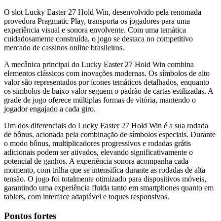
O slot Lucky Easter 27 Hold Win, desenvolvido pela renomada
provedora Pragmatic Play, transporta os jogadores para uma
experiência visual e sonora envolvente. Com uma temática
cuidadosamente construída, o jogo se destaca no competitivo
mercado de cassinos online brasileiros.
A mecânica principal do Lucky Easter 27 Hold Win combina
elementos clássicos com inovações modernas. Os símbolos de alto
valor são representados por ícones temáticos detalhados, enquanto
os símbolos de baixo valor seguem o padrão de cartas estilizadas. A
grade de jogo oferece múltiplas formas de vitória, mantendo o
jogador engajado a cada giro.
Um dos diferenciais do Lucky Easter 27 Hold Win é a sua rodada
de bônus, acionada pela combinação de símbolos especiais. Durante
o modo bônus, multiplicadores progressivos e rodadas grátis
adicionais podem ser ativados, elevando significativamente o
potencial de ganhos. A experiência sonora acompanha cada
momento, com trilha que se intensifica durante as rodadas de alta
tensão. O jogo foi totalmente otimizado para dispositivos móveis,
garantindo uma experiência fluida tanto em smartphones quanto em
tablets, com interface adaptável e toques responsivos.
Pontos fortes