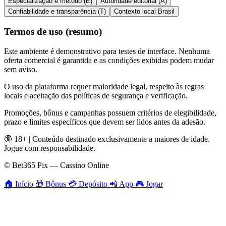
Especialização e método (E)
Autoridade editorial (A)
Confiabilidade e transparência (T)
Contexto local Brasil
Termos de uso (resumo)
Este ambiente é demonstrativo para testes de interface. Nenhuma
oferta comercial é garantida e as condições exibidas podem mudar
sem aviso.
O uso da plataforma requer maioridade legal, respeito às regras
locais e aceitação das políticas de segurança e verificação.
Promoções, bônus e campanhas possuem critérios de elegibilidade,
prazo e limites específicos que devem ser lidos antes da adesão.
🔞 18+ | Conteúdo destinado exclusivamente a maiores de idade.
Jogue com responsabilidade.
© Bet365 Pix — Cassino Online
🏠
Início
🎁
Bônus
💳
Depósito
📲
App
🎮
Jogar