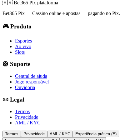
🇧🇷 Bet365 Pix plataforma
Bet365 Pix — Cassino online e apostas — pagando no Pix.
🎮
Produto
Esportes
Ao vivo
Slots
🛟
Suporte
Central de ajuda
Jogo responsável
Ouvidoria
📜
Legal
Termos
Privacidade
AML / KYC
Termos
Privacidade
AML / KYC
Experiência prática (E)